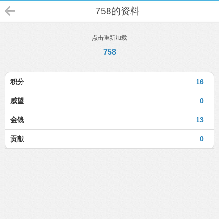
758的资料
点击重新加载
758
积分
16
威望
0
金钱
13
贡献
0