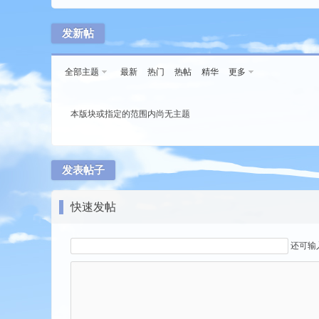
发新帖
全部主题
最新
热门
热帖
精华
更多
本版块或指定的范围内尚无主题
tio
发表帖子
快速发帖
还可输
n