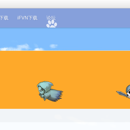
on下载
iFVN下载
论坛