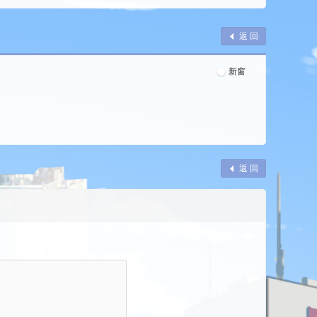
返 回
新窗
返 回