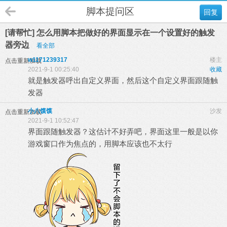
脚本提问区
回复
[请帮忙] 怎么用脚本把做好的界面显示在一个设置好的触发
器旁边
看全部
w1171239317
楼主
点击重新加载
2021-9-1 00:25:40
收藏
就是触发器呼出自定义界面，然后这个自定义界面跟随触
发器
小八馍馍
沙发
点击重新加载
2021-9-1 10:52:47
界面跟随触发器？这估计不好弄吧，界面这里一般是以你
游戏窗口作为焦点的，用脚本应该也不太行