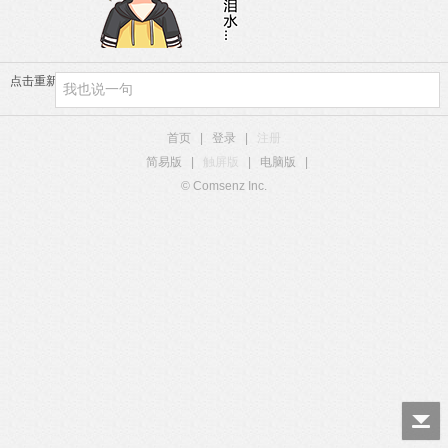
点击重新加载
首页
|
登录
|
注册
简易版
|
触屏版
|
电脑版
|
© Comsenz Inc.