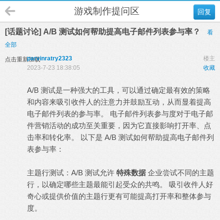
游戏制作提问区
回复
[话题讨论] A/B 测试如何帮助提高电子邮件列表参与率？
看
全部
parvinratry2323
楼主
点击重新加载
2023-7-23 18:38:05
收藏
A/B 测试是一种强大的工具，可以通过确定最有效的策略
和内容来吸引收件人的注意力并鼓励互动，从而显着提高
电子邮件列表的参与率。 电子邮件列表参与度对于电子邮
件营销活动的成功至关重要，因为它直接影响打开率、点
击率和转化率。 以下是 A/B 测试如何帮助提高电子邮件列
表参与率：
主题行测试：A/B 测试允许
特殊数据
企业尝试不同的主题
行，以确定哪些主题最能引起受众的共鸣。 吸引收件人好
奇心或提供价值的主题行更有可能提高打开率和整体参与
度。