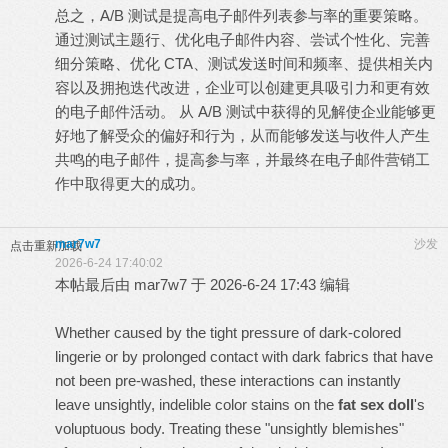
总之，A/B 测试是提高电子邮件列表参与率的重要策略。
通过测试主题行、优化电子邮件内容、尝试个性化、完善
细分策略、优化 CTA、测试发送时间和频率、提供相关内
容以及拥抱迭代改进，企业可以创建更具吸引力和更有效
的电子邮件活动。 从 A/B 测试中获得的见解使企业能够更
好地了解受众的偏好和行为，从而能够发送与收件人产生
共鸣的电子邮件，提高参与率，并最终在电子邮件营销工
作中取得更大的成功。
mar7w7
沙发
点击重新加载
2026-6-24 17:40:02
本帖最后由 mar7w7 于 2026-6-24 17:43 编辑
Whether caused by the tight pressure of dark-colored
lingerie or by prolonged contact with dark fabrics that have
not been pre-washed, these interactions can instantly
leave unsightly, indelible color stains on the
fat sex doll
's
voluptuous body. Treating these "unsightly blemishes"