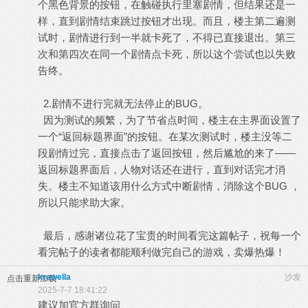
个黑色背景的按钮，在触碰执行里塞剧情，但结果还是一
样，直到剧情结束跳过按钮才出现。而且，楼主第二遍测
试时，剧情进行到一半就卡死了，不得已直接退出。第三
次和第四次在同一个剧情点卡死，所以这个尝试也以失败
告终。
2.剧情不进行完就无法停止的BUG。
因为测试的频繁，为了节省点时间，楼主在主界面设置了
一个“返回标题界面”的按钮。在某次测试时，楼主没等二
段剧情过完，直接点击了返回按钮，然后尴尬的来了——
返回标题界面后，人物对话还在进行，直到对话完才消
失。楼主不知道该用什么方式中断剧情，消除这个BUG ，
所以只能求助大家。
最后，感谢诸位花了宝贵的时间看完这篇帖子，祝每一个
看完帖子的读者都能顺利做完自己的游戏，卖爆热爆！
krewella
沙发
点击重新加载
2025-7-7 18:41:22
建议加官方群询问