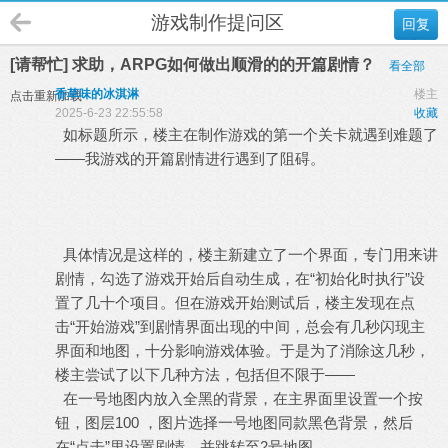
游戏制作提问区
回复
[请帮忙] 求助，ARPG如何做出顺滑的的开篇剧情？
看全部
香草味的冰淇淋
楼主
点击重新加载
2025-6-23 22:55:58
收藏
如标题所示，楼主在制作游戏的第一个关卡就遇到难题了
——我游戏的开篇剧情进行遇到了阻碍。
具体情况是这样的，楼主新建立了一个界面，专门用来讲
剧情，勾选了游戏开始后自动生成，在“初始化时执行”设
置了几十个项目。但在游戏开始测试后，楼主发现在点
击“开始游戏”到剧情界面出现的中间，总会有几秒闪现主
界面和地图，十分影响游戏体验。于是为了消除这几秒，
楼主尝试了以下几种方法，包括但不限于——
在一号地图内放入全黑的背景，在主界面里设置一个按
钮，图层100 ，图片选择一号地图同款黑色背景，然后
在“点击”里设置剧情，并跳转至2号地图。