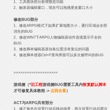
1、工具图块部分新增预览功能
2、触发器编辑窗口，现在可以拖拽更改窗口大小
修改BUG部分
1、修改ARPG模式下如果扩展地图大小，通行区域会全部
消失的BUG
2、修改WIN7下ARPG人物编辑器动作选项显示不全的
BUG
3、修改脚本编辑器滚动条位置没有复位的问题
4、修改脚本便器Ctrl+F查询界面可以多次被呼叫的BUG
>>>>>>>>>>>>>>>>>>>>
游戏侧
（
*
旧工程
游戏侧BUG需要工具内
恢复默认脚本
才可修复具体教程 ->
点我去看
）
ACT与ARPG共有部分
1、修正角色在设置行动后移动场景，再次设置行动后两次