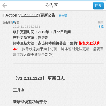
公告区
回复
iFAction V1.2.11.1123更新公告
看全部
FEI
楼主
点击重新加载
2019-11-22 15:26:51
收藏
软件更新时间：2019年11月22日晚间
软件更新方法：热更新
脚本更新方法：点击脚本编辑器左下角的
“恢复为默认脚
本”
（
账号状态如果为未订阅，脚本暂时无法更新，需要重
建工程才能更新到最新版
）
【
V1.2.11.1123
】 更新日志
工具测
新增或调整功能部分