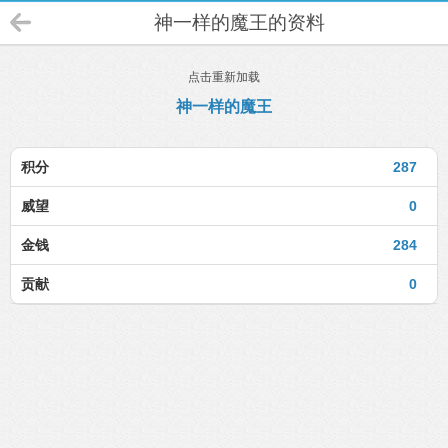
神一样的魔王的资料
点击重新加载
神一样的魔王
积分
287
威望
0
金钱
284
贡献
0