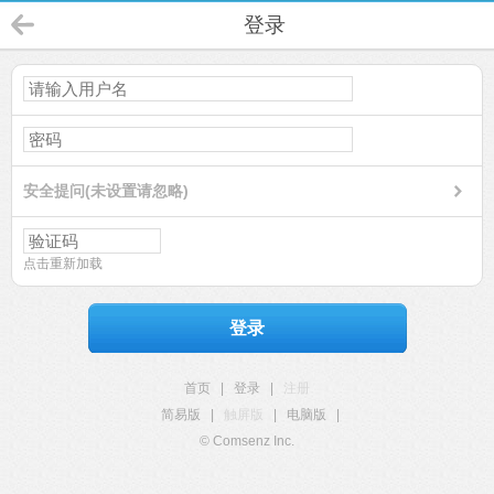
登录
安全提问(未设置请忽略)
点击重新加载
登录
首页
|
登录
|
注册
简易版
|
触屏版
|
电脑版
|
© Comsenz Inc.