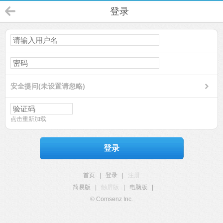
登录
安全提问(未设置请忽略)
点击重新加载
登录
首页
|
登录
|
注册
简易版
|
触屏版
|
电脑版
|
© Comsenz Inc.