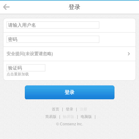
登录
安全提问(未设置请忽略)
点击重新加载
登录
首页
|
登录
|
注册
简易版
|
触屏版
|
电脑版
|
© Comsenz Inc.