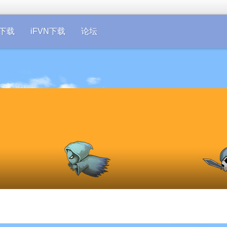
on下载
iFVN下载
论坛