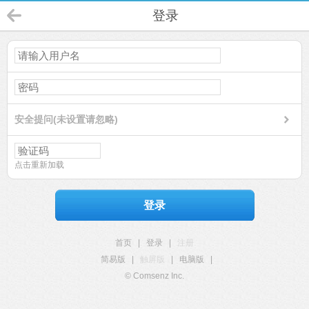
登录
安全提问(未设置请忽略)
点击重新加载
登录
首页
|
登录
|
注册
简易版
|
触屏版
|
电脑版
|
© Comsenz Inc.