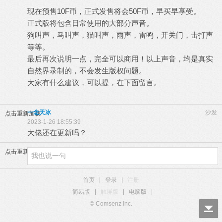
现在预售10F币，正式发售将会50F币，早买早享受。
正式版将包含日常使用的大部分声音。
狗叫声，马叫声，猫叫声，雨声，雷鸣，开关门，击打声
等等。
最后再次说明一点，完全可以商用！以上声音，均是真实
自然界录制的，不会发生版权问题。
大家有什么建议，可以提，在下面留言。
一念天冰
沙发
点击重新加载
2023-1-26 18:55:39
大佬还在更新吗？
点击重新加载
首页
|
登录
|
注册
简易版
|
触屏版
|
电脑版
|
© Comsenz Inc.