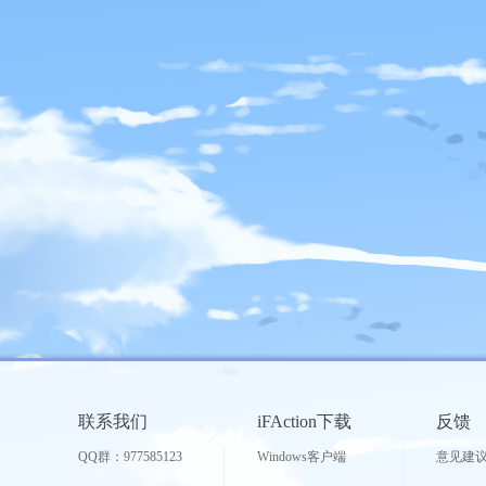
联系我们
iFAction下载
反馈
QQ群：977585123
Windows客户端
意见建