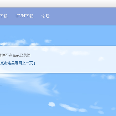
on下载
iFVN下载
论坛
插件不存在或已关闭
[ 点击这里返回上一页 ]