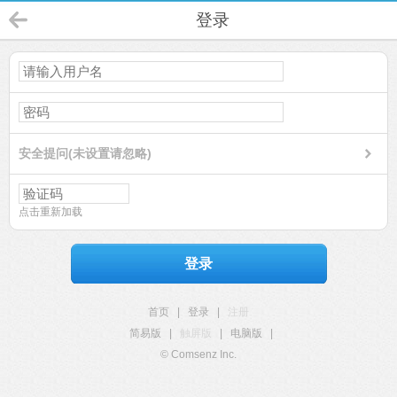
登录
安全提问(未设置请忽略)
点击重新加载
登录
首页
|
登录
|
注册
简易版
|
触屏版
|
电脑版
|
© Comsenz Inc.