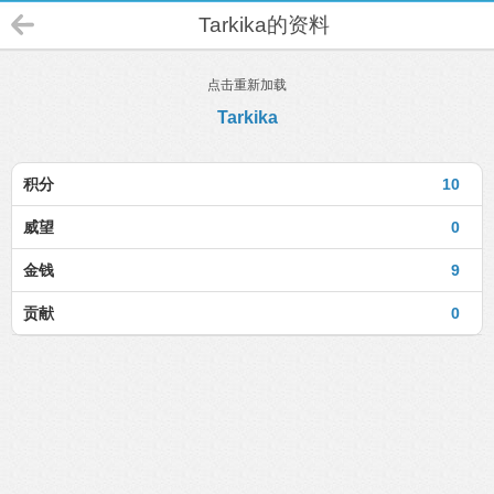
Tarkika的资料
点击重新加载
Tarkika
积分
10
威望
0
金钱
9
贡献
0