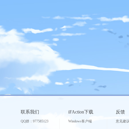
联系我们
iFAction下载
反馈
QQ群：977585123
Windows客户端
意见建