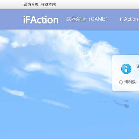
设为首页
收藏本站
武器商店（GAME）
iFActi
请稍候...