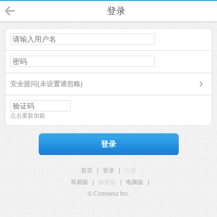
登录
安全提问(未设置请忽略)
点击重新加载
登录
首页
|
登录
|
注册
简易版
|
触屏版
|
电脑版
|
© Comsenz Inc.