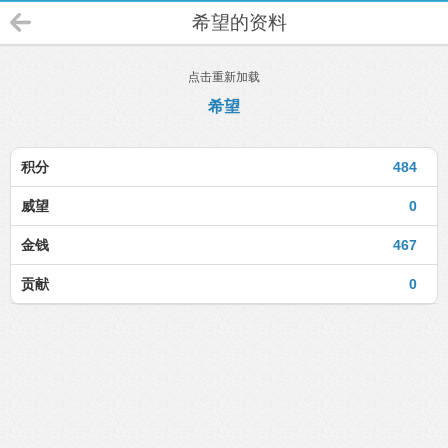
希望的资料
点击重新加载
希望
积分
484
威望
0
金钱
467
贡献
0