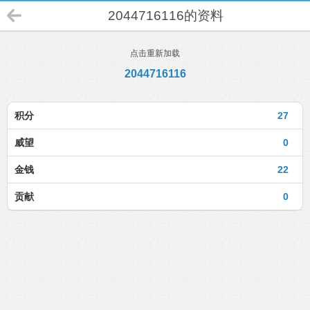
2044716116的资料
点击重新加载
2044716116
积分
27
威望
0
金钱
22
贡献
0