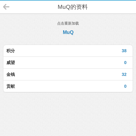
MuQ的资料
点击重新加载
MuQ
积分
38
威望
0
金钱
32
贡献
0