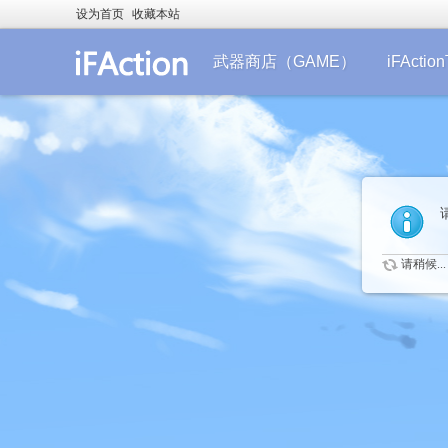
设为首页
收藏本站
武器商店（GAME）
iFActi
请稍候...