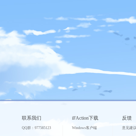
联系我们
iFAction下载
反馈
QQ群：977585123
Windows客户端
意见建