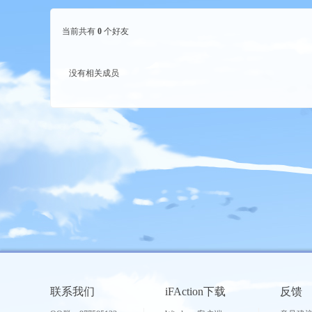
当前共有
0
个好友
没有相关成员
tio
n
联系我们
iFAction下载
反馈