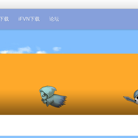
on下载
iFVN下载
论坛