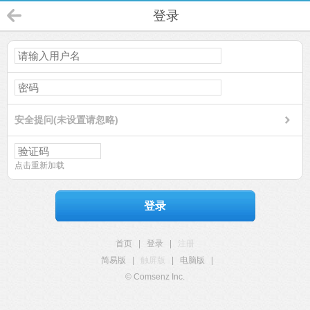
登录
安全提问(未设置请忽略)
点击重新加载
登录
首页
|
登录
|
注册
简易版
|
触屏版
|
电脑版
|
© Comsenz Inc.