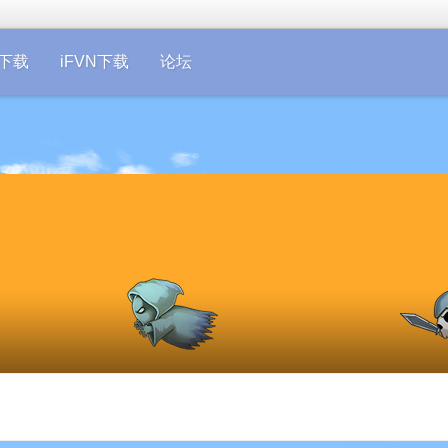
on下载
iFVN下载
论坛