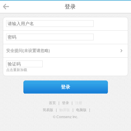
登录
安全提问(未设置请忽略)
点击重新加载
登录
首页
|
登录
|
注册
简易版
|
触屏版
|
电脑版
|
© Comsenz Inc.