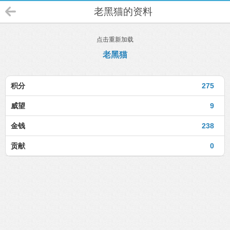
老黑猫的资料
点击重新加载
老黑猫
积分
275
威望
9
金钱
238
贡献
0