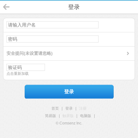
登录
安全提问(未设置请忽略)
点击重新加载
登录
首页
|
登录
|
注册
简易版
|
触屏版
|
电脑版
|
© Comsenz Inc.