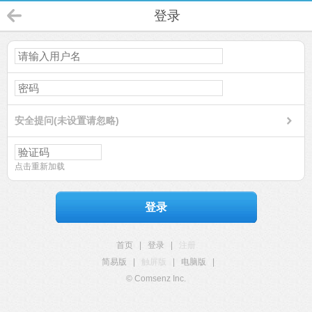
登录
安全提问(未设置请忽略)
点击重新加载
登录
首页
|
登录
|
注册
简易版
|
触屏版
|
电脑版
|
© Comsenz Inc.