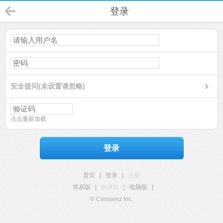
登录
安全提问(未设置请忽略)
点击重新加载
登录
首页
|
登录
|
注册
简易版
|
触屏版
|
电脑版
|
© Comsenz Inc.