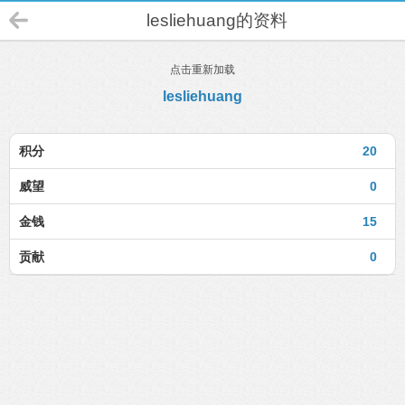
lesliehuang的资料
点击重新加载
lesliehuang
积分
20
威望
0
金钱
15
贡献
0