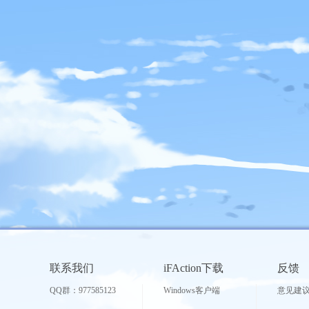
联系我们
iFAction下载
反馈
QQ群：977585123
Windows客户端
意见建