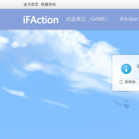
设为首页
收藏本站
武器商店（GAME）
iFActi
请稍候...