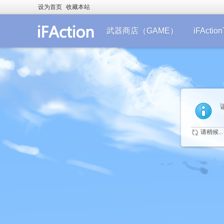
设为首页
收藏本站
武器商店（GAME）
iFActi
请稍候...