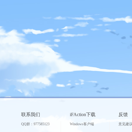
联系我们
iFAction下载
反馈
QQ群：977585123
Windows客户端
意见建