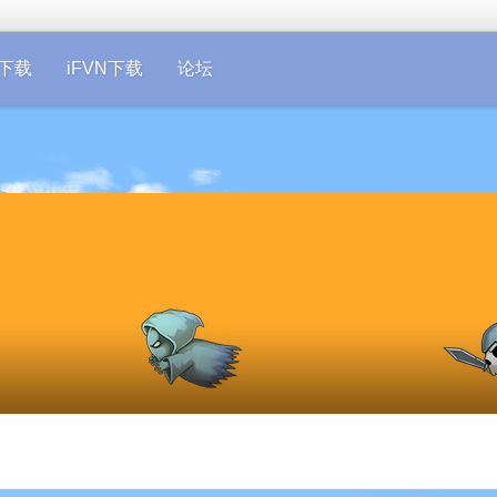
on下载
iFVN下载
论坛