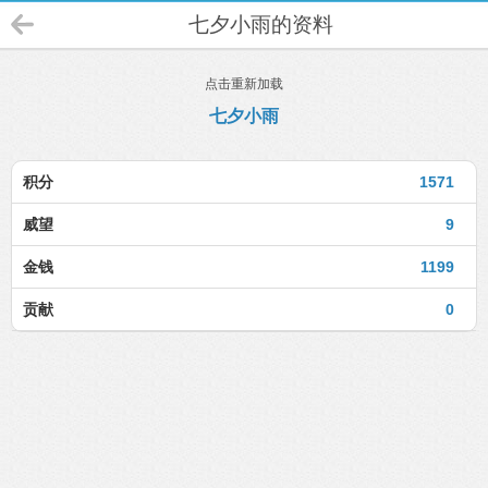
七夕小雨的资料
点击重新加载
七夕小雨
积分
1571
威望
9
金钱
1199
贡献
0