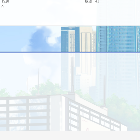
1920
威望
41
0
议