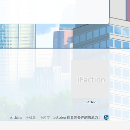
iFAction
Archiver
|
手机版
|
小黑屋
|
iFAction 世界需要你的想象力！