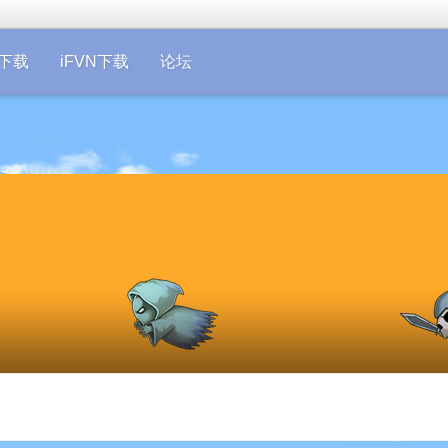
on下载
iFVN下载
论坛