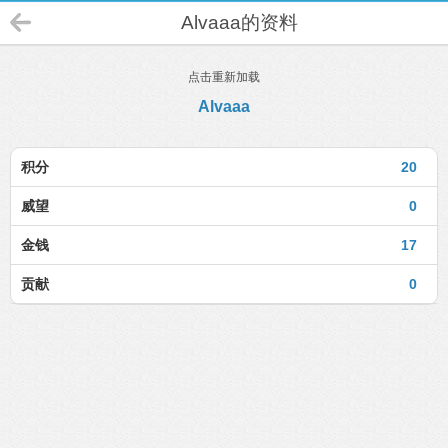
Alvaaa的资料
点击重新加载
Alvaaa
积分
20
威望
0
金钱
17
贡献
0