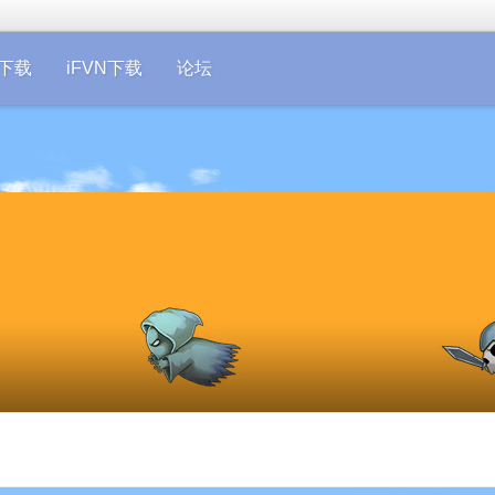
on下载
iFVN下载
论坛