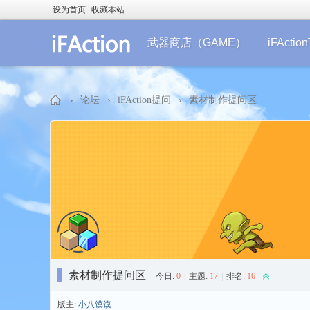
设为首页
收藏本站
武器商店（GAME）
iFActi
›
论坛
›
iFAction提问
›
素材制作提问区
iF
素材制作提问区
今日:
0
|
主题:
17
|
排名:
16
Ac
版主:
小八馍馍