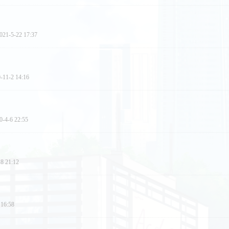
021-5-22 17:37
-11-2 14:16
0-4-6 22:55
8 21:12
 16:58