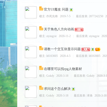
官方UI魔改 问题
楼主:
作死先锋
2019-7-5
|
最后发表:
2877242250
2
关于角色八方向动画
世
楼主:
ziyingyie
2020-11-2
|
最后发表:
ziyingyie
2020
请教一个交互块显示问题
楼主:
li6163605
2020-4-5
|
最后发表:
li6163605
202
在哪里可以找rpg人物素材
楼主:
Gokdy
2020-3-18
|
最后发表:
Gokdy
2020-3-1
界
求问这个怎么解决
楼主:
Gokdy
2020-3-18
|
最后发表:
泽渔
2020-3-18