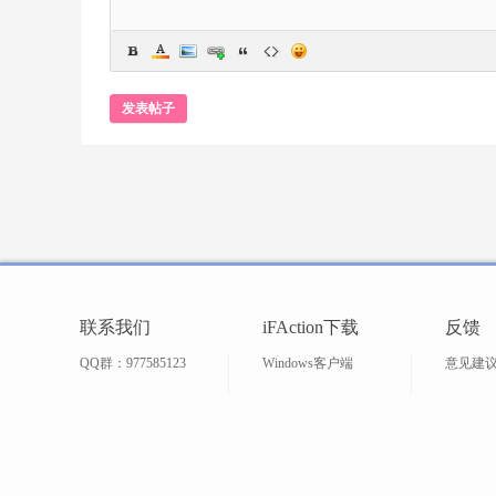
发表帖子
象
联系我们
iFAction下载
反馈
QQ群：977585123
Windows客户端
意见建
力