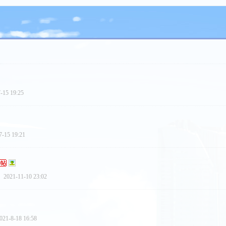
-15 19:25
7-15 19:21
2021-11-10 23:02
021-8-18 16:58