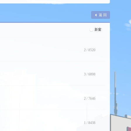
返 回
新窗
2
/
8520
3
/
6898
2
/
7646
1
/
8438