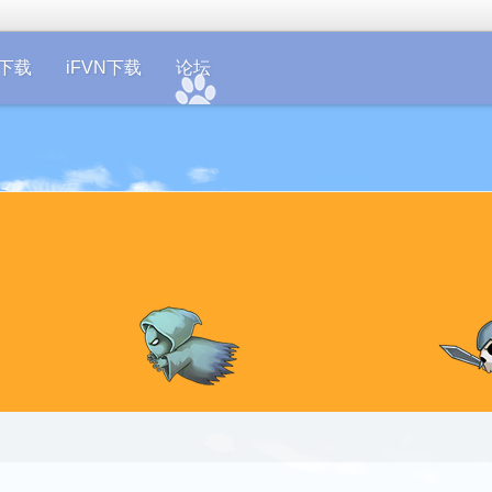
on下载
iFVN下载
论坛