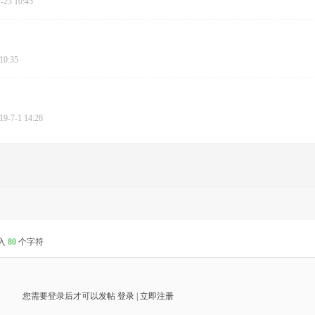
-23 10:45
10:35
19-7-1 14:28
入
80
个字符
您需要登录后才可以发帖
登录
|
立即注册