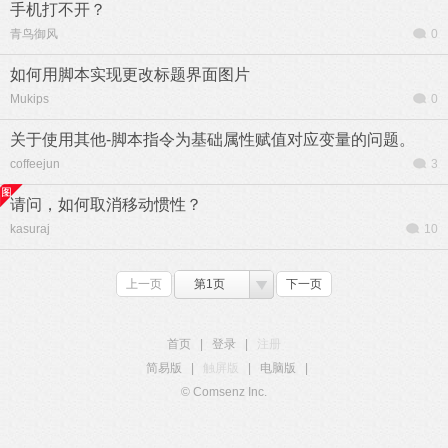
手机打不开？
青鸟御风
0
如何用脚本实现更改标题界面图片
Mukips
0
关于使用其他-脚本指令为基础属性赋值对应变量的问题。
coffeejun
3
请问，如何取消移动惯性？
kasuraj
10
上一页
第1页
下一页
首页
|
登录
|
注册
简易版
|
触屏版
|
电脑版
|
© Comsenz Inc.