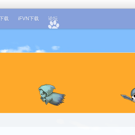
on下载
iFVN下载
论坛