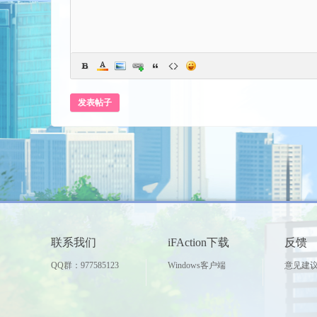
世
发表帖子
界
联系我们
iFAction下载
反馈
QQ群：977585123
Windows客户端
意见建