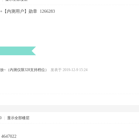
内测用户】勋章 1266283
放~（内测仅限328支持档位）
发表于 2019-12-9 15:24
0
|
显示全部楼层
47022