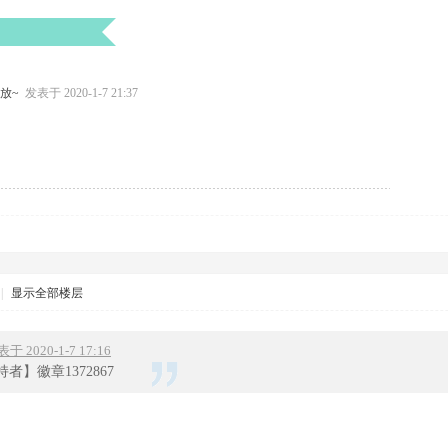
发放~
发表于 2020-1-7 21:37
|
显示全部楼层
表于 2020-1-7 17:16
者】徽章1372867