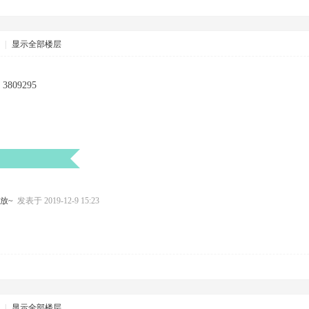
|
显示全部楼层
09295
发放~
发表于 2019-12-9 15:23
|
显示全部楼层