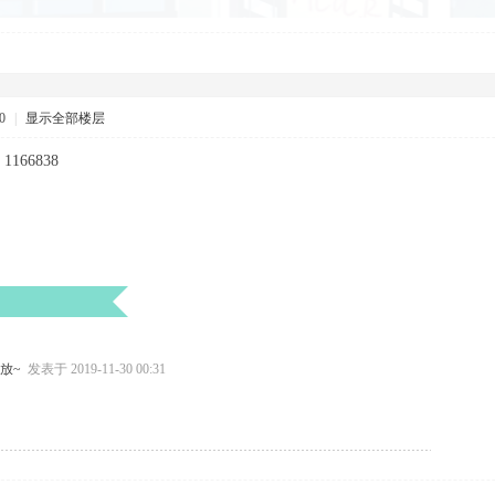
0
|
显示全部楼层
66838
发放~
发表于 2019-11-30 00:31