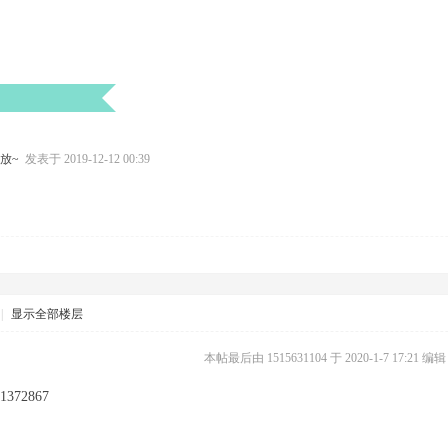
发放~
发表于 2019-12-12 00:39
|
显示全部楼层
本帖最后由 1515631104 于 2020-1-7 17:21 编辑
72867