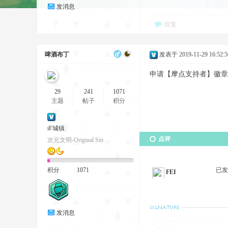
发消息
回复
啤酒布丁
发表于 2019-11-29 16:52:5
申请【摩点支持者】徽章 11
29
241
1071
主题
帖子
积分
iF城镇
点评
次元文明-Original Sin
积分
1071
已
FEI
发消息